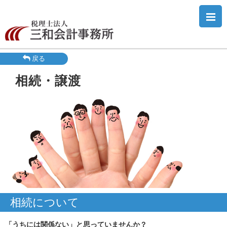
三和会計事務所
戻る
相続・譲渡
相続について
「うちには関係ない」と思っていませんか？